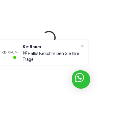
Ke-Raum
👋 Hallo! Beschreiben Sie Ihre
Frage.