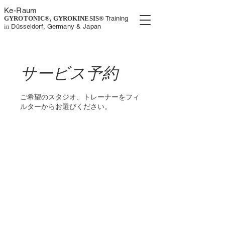
K
e-
Rau
m
GYROTONIC®, GYROKINESIS
®
Training
in
Düsseldorf, Germany
& Japan
サービス予約
ご希望のスタジオ、トレーナーをフィ
ルターからお選びください。