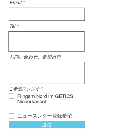
Email
Tel
お問い合わせ、希望日時
必
ご希望スタジオ
*
須
Flingern Nord im GETICS
項
Niederkassel
目
ニュースレター登録希望
送信