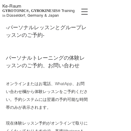
K
e-
Rau
m
GYROTONIC®, GYROKINESIS
®
Training
in
Düsseldorf, Germany
& Japan
-パーソナルレッスンとグループレ
ッスンのご予約-
パーソナルトレーニングの体験レ
ッスンのご予約、お問い合わせ
オンラインまたはお電話、WhatApp、お問
い合わせ欄から体験レッスンをご予約くださ
い。予約システムには翌週の予約可能な時間
帯のみが表示されます。
現在体験レッスン予約がオンラインで取りに