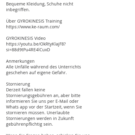
Bequeme Kleidung, Schuhe nicht
inbegriffen.
Über GYROKINESIS Training
https://www.ke-raum.com/
GYROKINESIS Video
https://youtu.be/OkRtyKlajF8?
si=88d9tPu4RE4lCuxD
Anmerkungen
Alle Unfälle während des Unterrichts
geschehen auf eigene Gefahr.
Stornierung
Derzeit fallen keine
Stornierungsgebühren an, aber bitte
informieren Sie uns per E-Mail oder
Whats app vor der Startzeit, wenn Sie
stornieren müssen. Unerlaubte
Stornierungen werden in Zukunft
gebührenpflichtig sein.