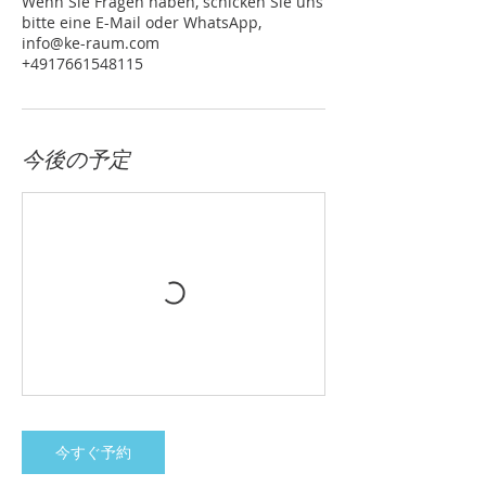
Wenn Sie Fragen haben, schicken Sie uns
bitte eine E-Mail oder WhatsApp,
info@ke-raum.com
+4917661548115
今後の予定
今すぐ予約